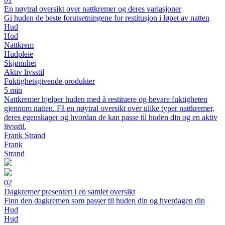
En nøytral oversikt over nattkremer og deres variasjoner
Gi huden de beste forutsetningene for restitusjon i løpet av natten
Hud
Hud
Nattkrem
Hudpleie
Skjønnhet
Aktiv livsstil
Fuktighetsgivende produkter
5 min
Nattkremer hjelper huden med å restituere og bevare fuktigheten
gjennom natten. Få en nøytral oversikt over ulike typer nattkremer,
deres egenskaper og hvordan de kan passe til huden din og en aktiv
livsstil.
Frank Strand
Frank
Strand
02
Dagkremer presentert i en samlet oversikt
Finn den dagkremen som passer til huden din og hverdagen din
Hud
Hud