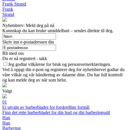
Frank Strand
Frank
Strand
Nyhetsbrev: Meld deg på nå
Kunnskap du kan bruke umiddelbart – sendes direkte til deg.
Skriv inn e-postadressen din
Bli med oss
Du er nå registrert - takk
Jeg godtar vilkårene for bruk og personvernerklæringen.
Ved å oppgi din e-post og registrere deg for nyhetsbrevet godtar du
våre vilkår og vår håndtering av dataene dine. Du har full kontroll
og kan melde deg av når som helst.
Valgt
01
Et utvalg av barberblader for forskjellige formål
Finn det rette barberbladet for din hud og din barberingsstil
Han
Han
Barbering