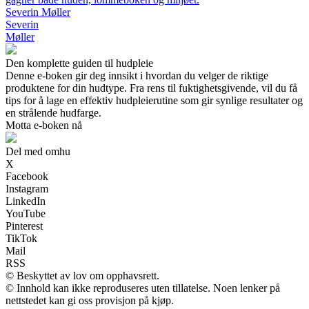
Severin Møller
Severin
Møller
Den komplette guiden til hudpleie
Denne e-boken gir deg innsikt i hvordan du velger de riktige
produktene for din hudtype. Fra rens til fuktighetsgivende, vil du få
tips for å lage en effektiv hudpleierutine som gir synlige resultater og
en strålende hudfarge.
Motta e-boken nå
Del med omhu
X
Facebook
Instagram
LinkedIn
YouTube
Pinterest
TikTok
Mail
RSS
© Beskyttet av lov om opphavsrett.
© Innhold kan ikke reproduseres uten tillatelse. Noen lenker på
nettstedet kan gi oss provisjon på kjøp.