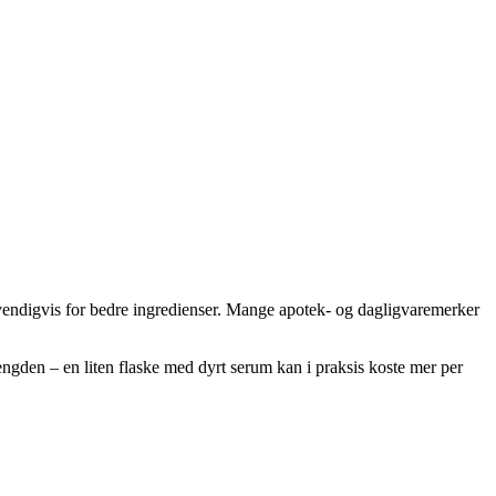
dvendigvis for bedre ingredienser. Mange apotek- og dagligvaremerker
mengden – en liten flaske med dyrt serum kan i praksis koste mer per