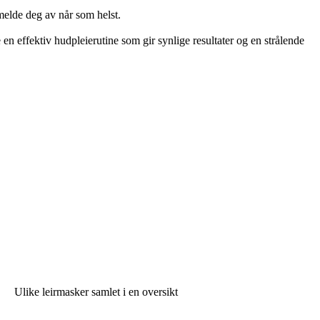
melde deg av når som helst.
 en effektiv hudpleierutine som gir synlige resultater og en strålende
Ulike leirmasker samlet i en oversikt