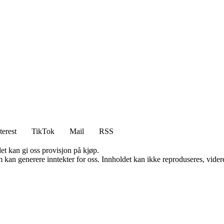
terest
TikTok
Mail
RSS
et kan gi oss provisjon på kjøp.
kan generere inntekter for oss. Innholdet kan ikke reproduseres, videredi