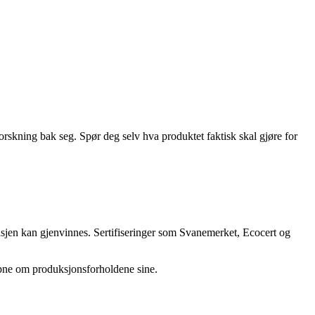
rskning bak seg. Spør deg selv hva produktet faktisk skal gjøre for
asjen kan gjenvinnes. Sertifiseringer som Svanemerket, Ecocert og
åpne om produksjonsforholdene sine.