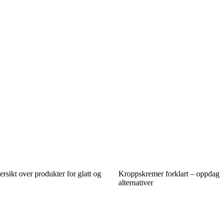
ersikt over produkter for glatt og
Kroppskremer forklart – oppdag f
alternativer