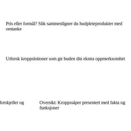
Pris eller formål? Slik sammenligner du hudpleieprodukter med
omtanke
Utforsk kroppslotioner som gir huden din ekstra oppmerksomhet
orskjeller og
Oversikt: Kroppssåper presentert med fakta og
funksjoner