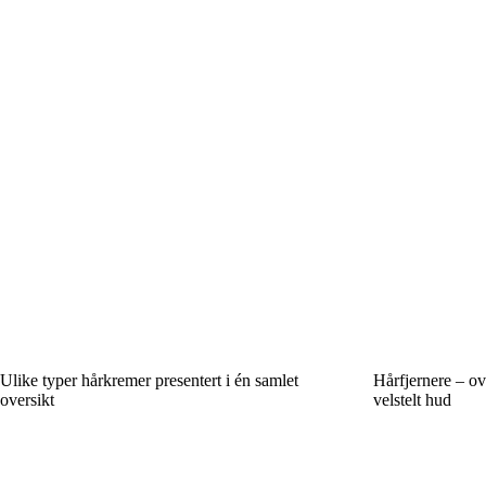
Ulike typer hårkremer presentert i én samlet
Hårfjernere – ov
oversikt
velstelt hud