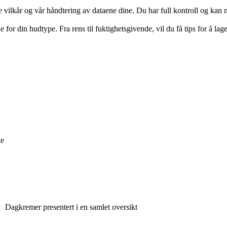
e vilkår og vår håndtering av dataene dine. Du har full kontroll og kan 
or din hudtype. Fra rens til fuktighetsgivende, vil du få tips for å lage
ke
Dagkremer presentert i en samlet oversikt