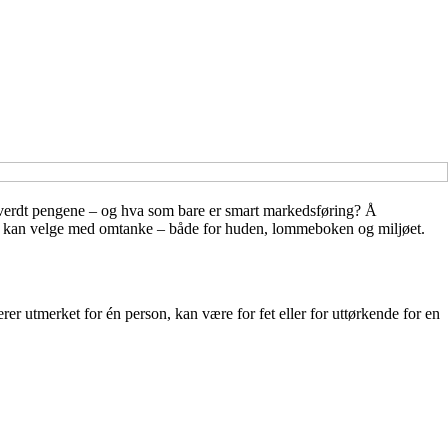
r verdt pengene – og hva som bare er smart markedsføring? Å
du kan velge med omtanke – både for huden, lommeboken og miljøet.
r utmerket for én person, kan være for fet eller for uttørkende for en