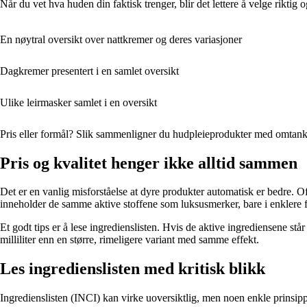
Når du vet hva huden din faktisk trenger, blir det lettere å velge riktig
En nøytral oversikt over nattkremer og deres variasjoner
Dagkremer presentert i en samlet oversikt
Ulike leirmasker samlet i en oversikt
Pris eller formål? Slik sammenligner du hudpleieprodukter med omtan
Pris og kvalitet henger ikke alltid sammen
Det er en vanlig misforståelse at dyre produkter automatisk er bedre.
inneholder de samme aktive stoffene som luksusmerker, bare i enklere 
Et godt tips er å lese ingredienslisten. Hvis de aktive ingrediensene st
milliliter enn en større, rimeligere variant med samme effekt.
Les ingredienslisten med kritisk blikk
Ingredienslisten (INCI) kan virke uoversiktlig, men noen enkle prinsippe