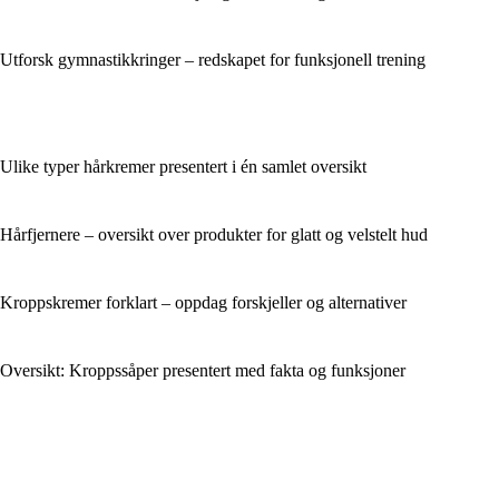
Utforsk gymnastikkringer – redskapet for funksjonell trening
Ulike typer hårkremer presentert i én samlet oversikt
Hårfjernere – oversikt over produkter for glatt og velstelt hud
Kroppskremer forklart – oppdag forskjeller og alternativer
Oversikt: Kroppssåper presentert med fakta og funksjoner