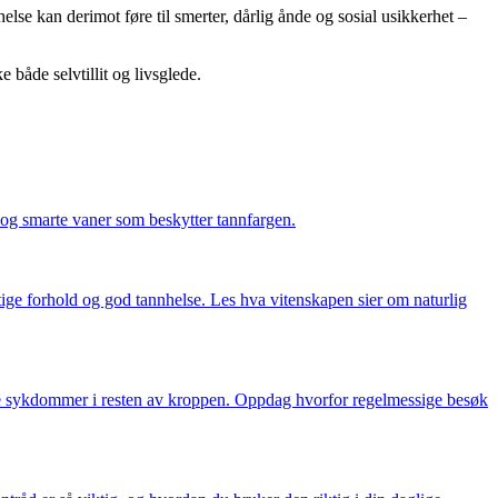
helse kan derimot føre til smerter, dårlig ånde og sosial usikkerhet –
e både selvtillit og livsglede.
og smarte vaner som beskytter tannfargen.
ktige forhold og god tannhelse. Les hva vitenskapen sier om naturlig
gge sykdommer i resten av kroppen. Oppdag hvorfor regelmessige besøk