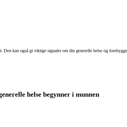
tt. Den kan også gi viktige signaler om din generelle helse og foreby
 generelle helse begynner i munnen