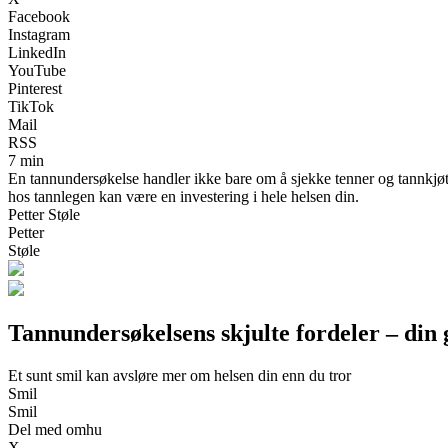
Facebook
Instagram
LinkedIn
YouTube
Pinterest
TikTok
Mail
RSS
7 min
En tannundersøkelse handler ikke bare om å sjekke tenner og tannkjø
hos tannlegen kan være en investering i hele helsen din.
Petter Støle
Petter
Støle
Tannundersøkelsens skjulte fordeler – din
Et sunt smil kan avsløre mer om helsen din enn du tror
Smil
Smil
Del med omhu
X