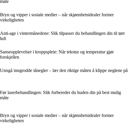
måte
Bryn og vipper i sosiale medier – når skjønnhetsidealer former
virkeligheten
Anti-age i vintermånedene: Slik tilpasser du behandlingen din til tørr
luft
Sanseopplevelser i kroppspleie: Når tekstur og temperatur gjør
forskjellen
Unngå inngrodde tånegler – lær den riktige måten å klippe neglene på
Før laserbehandlingen: Slik forbereder du huden din på best mulig
måte
Bryn og vipper i sosiale medier – når skjønnhetsidealer former
virkeligheten