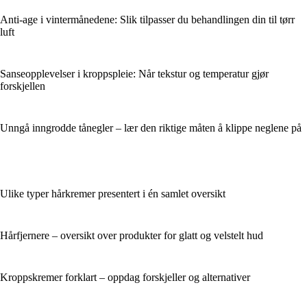
Anti-age i vintermånedene: Slik tilpasser du behandlingen din til tørr
luft
Sanseopplevelser i kroppspleie: Når tekstur og temperatur gjør
forskjellen
Unngå inngrodde tånegler – lær den riktige måten å klippe neglene på
Ulike typer hårkremer presentert i én samlet oversikt
Hårfjernere – oversikt over produkter for glatt og velstelt hud
Kroppskremer forklart – oppdag forskjeller og alternativer