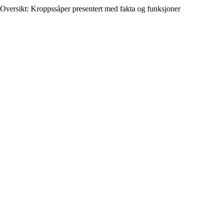
Oversikt: Kroppssåper presentert med fakta og funksjoner