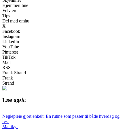
Skjønnhet
Hjemmerutine
Velvære
Tips
Del med omhu
X
Facebook
Instagram
LinkedIn
YouTube
Pinterest
TikTok
Mail
RSS
Frank Strand
Frank
Strand
Læs også:
Neglepleie gjort enkelt: En rutine som passer til både hverdag og
fest
Manikyr