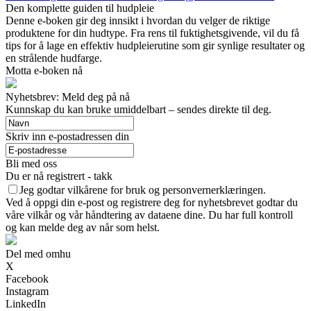
Den komplette guiden til hudpleie
Denne e-boken gir deg innsikt i hvordan du velger de riktige
produktene for din hudtype. Fra rens til fuktighetsgivende, vil du få
tips for å lage en effektiv hudpleierutine som gir synlige resultater og
en strålende hudfarge.
Motta e-boken nå
Nyhetsbrev: Meld deg på nå
Kunnskap du kan bruke umiddelbart – sendes direkte til deg.
Skriv inn e-postadressen din
Bli med oss
Du er nå registrert - takk
Jeg godtar vilkårene for bruk og personvernerklæringen.
Ved å oppgi din e-post og registrere deg for nyhetsbrevet godtar du
våre vilkår og vår håndtering av dataene dine. Du har full kontroll
og kan melde deg av når som helst.
Del med omhu
X
Facebook
Instagram
LinkedIn