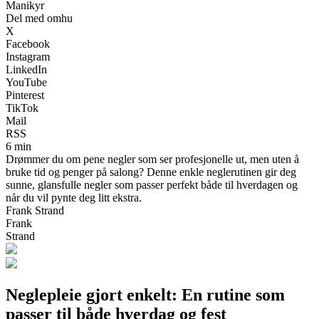
Manikyr
Del med omhu
X
Facebook
Instagram
LinkedIn
YouTube
Pinterest
TikTok
Mail
RSS
6 min
Drømmer du om pene negler som ser profesjonelle ut, men uten å
bruke tid og penger på salong? Denne enkle neglerutinen gir deg
sunne, glansfulle negler som passer perfekt både til hverdagen og
når du vil pynte deg litt ekstra.
Frank Strand
Frank
Strand
Neglepleie gjort enkelt: En rutine som
passer til både hverdag og fest