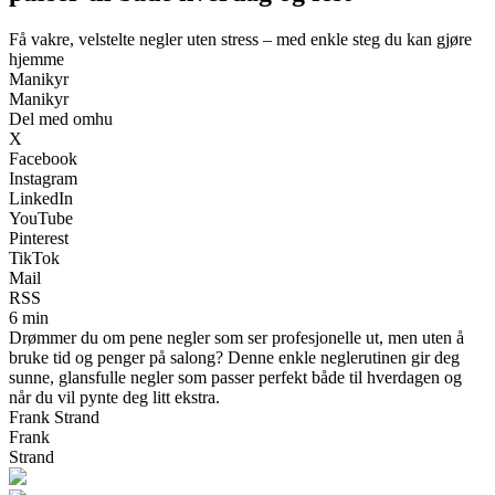
Få vakre, velstelte negler uten stress – med enkle steg du kan gjøre
hjemme
Manikyr
Manikyr
Del med omhu
X
Facebook
Instagram
LinkedIn
YouTube
Pinterest
TikTok
Mail
RSS
6 min
Drømmer du om pene negler som ser profesjonelle ut, men uten å
bruke tid og penger på salong? Denne enkle neglerutinen gir deg
sunne, glansfulle negler som passer perfekt både til hverdagen og
når du vil pynte deg litt ekstra.
Frank Strand
Frank
Strand