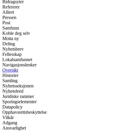
Bidragsyter
Refererer
Alliert
Pressen
Post
Samfunn
Koble deg selv
Motta ny
Deling
Nyhetsbrev
Fellesskap
Lokalsamfunnet
Navigasjonslenker
Oversikt
Historier
Samling
Nyhetsseksjonen
Nyhetsfeed
Juridiske rammer
Sporingselementer
Datapolicy
Opphavsrettsbeskyttelse
Vilkår
Adgang
Ansvarlighet