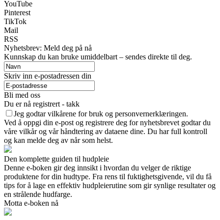
YouTube
Pinterest
TikTok
Mail
RSS
Nyhetsbrev: Meld deg på nå
Kunnskap du kan bruke umiddelbart – sendes direkte til deg.
Skriv inn e-postadressen din
Bli med oss
Du er nå registrert - takk
Jeg godtar vilkårene for bruk og personvernerklæringen.
Ved å oppgi din e-post og registrere deg for nyhetsbrevet godtar du
våre vilkår og vår håndtering av dataene dine. Du har full kontroll
og kan melde deg av når som helst.
Den komplette guiden til hudpleie
Denne e-boken gir deg innsikt i hvordan du velger de riktige
produktene for din hudtype. Fra rens til fuktighetsgivende, vil du få
tips for å lage en effektiv hudpleierutine som gir synlige resultater og
en strålende hudfarge.
Motta e-boken nå