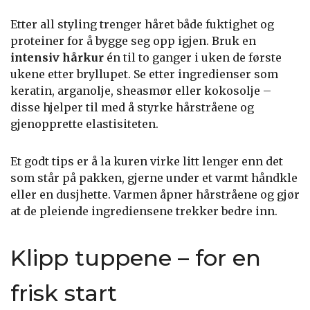
Etter all styling trenger håret både fuktighet og
proteiner for å bygge seg opp igjen. Bruk en
intensiv hårkur
én til to ganger i uken de første
ukene etter bryllupet. Se etter ingredienser som
keratin, arganolje, sheasmør eller kokosolje –
disse hjelper til med å styrke hårstråene og
gjenopprette elastisiteten.
Et godt tips er å la kuren virke litt lenger enn det
som står på pakken, gjerne under et varmt håndkle
eller en dusjhette. Varmen åpner hårstråene og gjør
at de pleiende ingrediensene trekker bedre inn.
Klipp tuppene – for en
frisk start