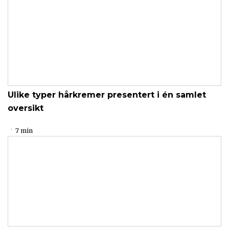
Ulike typer hårkremer presentert i én samlet
oversikt
7 min