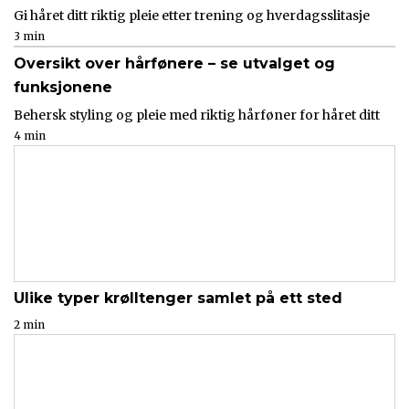
Gi håret ditt riktig pleie etter trening og hverdagsslitasje
3 min
Oversikt over hårfønere – se utvalget og
funksjonene
Behersk styling og pleie med riktig hårføner for håret ditt
4 min
Ulike typer krølltenger samlet på ett sted
2 min