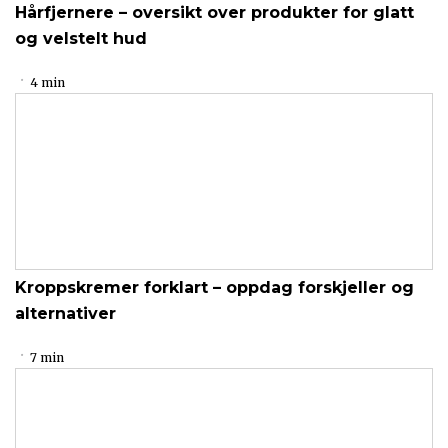
Hårfjernere – oversikt over produkter for glatt
og velstelt hud
4 min
Kroppskremer forklart – oppdag forskjeller og
alternativer
7 min