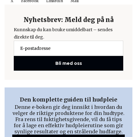
X
Facebook
LinkedIn
Mail
Nyhetsbrev: Meld deg på nå
Kunnskap du kan bruke umiddelbart – sendes
direkte til deg.
Bli med oss
Den komplette guiden til hudpleie
Denne e-boken gir deg innsikt i hvordan du
velger de riktige produktene for din hudtype.
Fra rens til fuktighetsgivende, vil du få tips
for å lage en effektiv hudpleierutine som gir
synlige resultater og en strålende hudfarge.