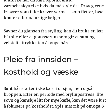
lufttørke når du kan, og bruk alltid
varmebeskyttelse hvis du må style det. Prøv gjerne
frisyrer som ikke krever varme – som fletter, løse
knuter eller naturlige bølger.
Savner du glansen fra styling, kan du bruke en lett
hårolje eller et glansserum som gir et sunt og
velstelt uttrykk uten å tynge håret.
Pleie fra innsiden –
kosthold og væske
Sunt hår starter ikke bare i dusjen, men også i
kroppen. Etter en periode med bryllupsstress, lite
søvn og kanskje litt for mye kaffe, kan det være lurt
å fokusere på kostholdet. Spis mat rik på
omega-3-