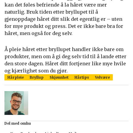
kan det føles befriende å la håret være mer
naturlig. Bruk tiden etter bryllupet til å
gjenoppdage håret ditt slik det egentlig er – uten
for mye produkt og press. Det er ikke bare bra for
håret, men også for deg selv.
Å pleie håret etter bryllupet handler ikke bare om
produkter, men om å gi deg selv tid til å lande etter
den store dagen. Håret ditt fortjener like mye hvile
og kjærlighet som du gjør.
Hårpleie
Bryllup
Skjønnhet
Hårtips
Velvære
Del med omhu