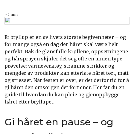
5 min
Et bryllup er en av livets største begivenheter – og
for mange også en dag der håret skal være helt
perfekt. Bak de glansfulle krøllene, oppsetningene
og hårsprayen skjuler det seg ofte en annen type
prøvelse: varmeverktøy, stramme strikker og
mengder av produkter kan etterlate håret tørt, matt
og stresset. Når festen er over, er det derfor tid for å
gi håret den omsorgen det fortjener. Her får du en
guide til hvordan du kan pleie og gjenoppbygge
håret etter bryllupet.
Gi håret en pause – og