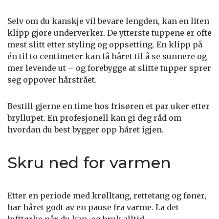
Selv om du kanskje vil bevare lengden, kan en liten
klipp gjøre underverker. De ytterste tuppene er ofte
mest slitt etter styling og oppsetting. En klipp på
én til to centimeter kan få håret til å se sunnere og
mer levende ut – og forebygge at slitte tupper sprer
seg oppover hårstrået.
Bestill gjerne en time hos frisøren et par uker etter
bryllupet. En profesjonell kan gi deg råd om
hvordan du best bygger opp håret igjen.
Skru ned for varmen
Etter en periode med krølltang, rettetang og føner,
har håret godt av en pause fra varme. La det