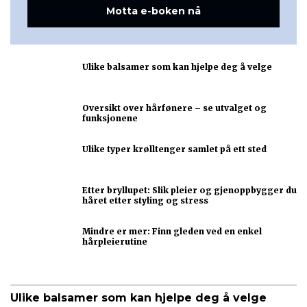
Motta e-boken nå
Ulike balsamer som kan hjelpe deg å velge
Oversikt over hårfønere – se utvalget og
funksjonene
Ulike typer krølltenger samlet på ett sted
Etter bryllupet: Slik pleier og gjenoppbygger du
håret etter styling og stress
Mindre er mer: Finn gleden ved en enkel
hårpleierutine
Ulike balsamer som kan hjelpe deg å velge