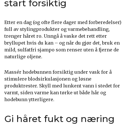
start forsiktig
Etter en dag (og ofte flere dager med forberedelser)
full av stylingprodukter og varmebehandling,
trenger håret ro. Unngå å vaske det rett etter
bryllupet hvis du kan – og når du gjør det, bruk en
mild, sulfatfri sjampo som renser uten å fjerne de
naturlige oljene.
Massér hodebunnen forsiktig under vask for å
stimulere blodsirkulasjonen og løsne
produktrester. Skyll med lunkent vann i stedet for
varmt, siden varme kan tørke ut både hår og
hodebunn ytterligere.
Gi håret fukt og næring