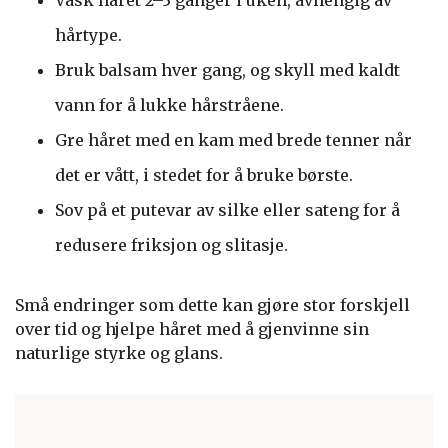
Vask håret 2–3 ganger i uken, avhengig av
hårtype.
Bruk balsam hver gang, og skyll med kaldt
vann for å lukke hårstråene.
Gre håret med en kam med brede tenner når
det er vått, i stedet for å bruke børste.
Sov på et putevar av silke eller sateng for å
redusere friksjon og slitasje.
Små endringer som dette kan gjøre stor forskjell
over tid og hjelpe håret med å gjenvinne sin
naturlige styrke og glans.